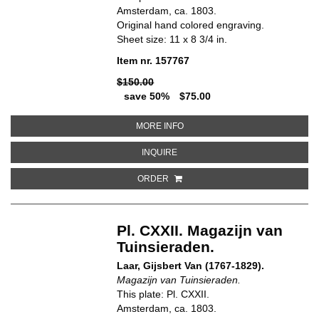
Amsterdam, ca. 1803.
Original hand colored engraving.
Sheet size: 11 x 8 3/4 in.
Item nr. 157767
$150.00
save 50%
$75.00
ABOUT PL. II. MAGAZIJN VAN TU
MORE INFO
ABOUT PL. II. MAGAZIJN VAN TUI
INQUIRE
ORDER
Pl. CXXII. Magazijn van
Tuinsieraden.
Laar, Gijsbert Van (1767-1829).
Magazijn van Tuinsieraden.
This plate: Pl. CXXII.
Amsterdam, ca. 1803.