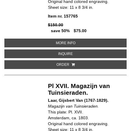
Original hand colored engraving.
Sheet size: 11 x 8 3/4 in.
Item nr. 157765
$150.00
save 50%
$75.00
ABOUT PL. CXXII. MAGAZIJN VA
MORE INFO
ABOUT PL. CXXII. MAGAZIJN VAN
INQUIRE
ORDER
Pl XVII. Magazijn van
Tuinsieraden.
Laar, Gijsbert Van (1767-1829).
Magazijn van Tuinsieraden.
This plate: Pl. XVII.
Amsterdam, ca. 1803.
Original hand colored engraving.
Sheet size: 11 x 8 3/4 in.